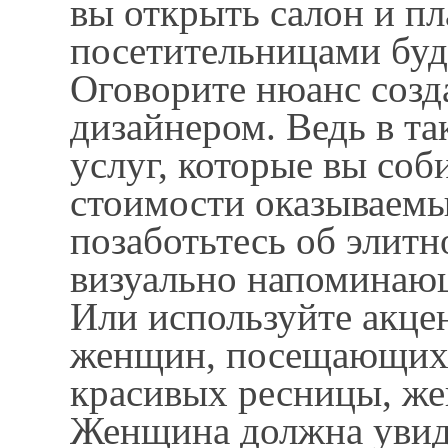
вы открыть салон и п
посетительницами бу
Оговорите нюанс созда
дизайнером. Ведь в так
услуг, которые вы соби
стоимости оказываемы
позаботьтесь об элитн
визуально напоминаю
Или используйте акце
женщин, посещающих 
красивых ресницы, жен
Женщина должна увиде