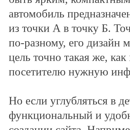
автомобиль предназначен
из точки А в точку Б. То
по-разному, его дизайн м
цель точно такая же, как
посетителю нужную ин
Но если углубляться в де
функциональный и удобн
создании сайта. Наприм