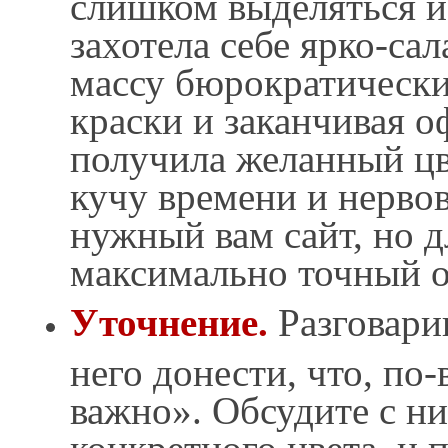
слишком выделяться и
захотела себе ярко-са
массу бюрократически
краски и заканчивая 
получила желанный цве
кучу времени и нерво
нужный вам сайт, но д
максимально точный от
Уточнение.
Разговари
него донести, что, по-
важно». Обсудите с н
конкретного цвета, и 