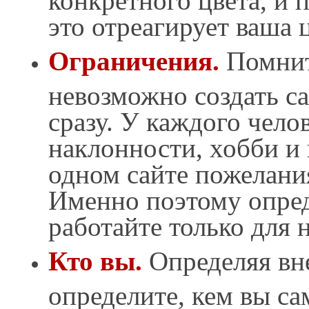
это отреагирует ваша 
Ограничения.
Помните
невозможно создать са
сразу. У каждого чело
наклонности, хобби и 
одном сайте пожелания
Именно поэтому опред
работайте только для н
Кто вы.
Определяя вне
определите, кем вы сам