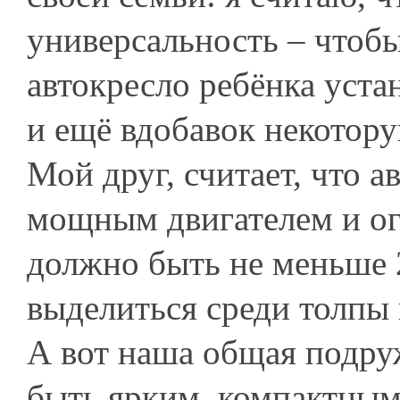
универсальность – чтобы
автокресло ребёнка уста
и ещё вдобавок некотору
Мой друг, считает, что 
мощным двигателем и о
должно быть не меньше 2
выделиться среди толпы 
А вот наша общая подруж
быть ярким, компактным