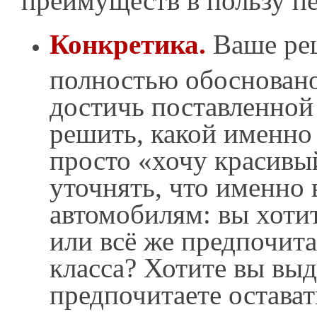
преимуществ в пользу пе
Конкретика.
Ваше реш
полностью обосновано 
достичь поставленной
решить, какой именно 
просто «хочу красивы
уточнять, что именно 
автомобилям: вы хоти
или всё же предпочит
класса? Хотите вы вы
предпочитаете остават