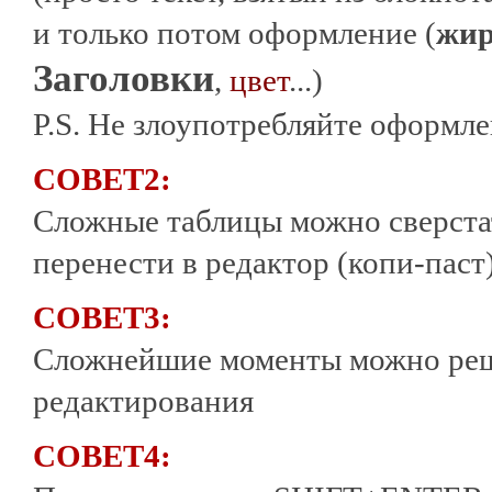
и только потом оформление (
жи
Заголовки
,
цвет
...)
P.S. Не злоупотребляйте оформл
СОВЕТ2:
Сложные таблицы можно сверста
перенести в редактор (копи-паст
СОВЕТ3:
Сложнейшие моменты можно реша
редактирования
СОВЕТ4: