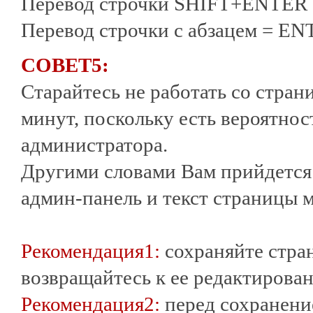
Перевод строчки SHIFT+ENTER
Перевод строчки с абзацем = E
СОВЕТ5:
Старайтесь не работать со стран
минут, поскольку есть вероятнос
администратора.
Другими словами Вам прийдется 
админ-панель и текст страницы м
Рекомендация1:
сохраняйте стра
возвращайтесь к ее редактирова
Рекомендация2:
перед сохранени