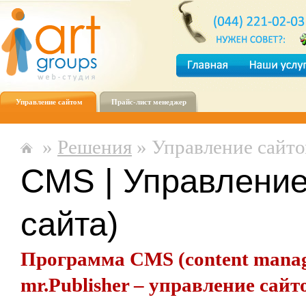
Управление сайтом
Прайс-лист менеджер
»
Решения
» Управление сайт
CMS | Управление
сайта)
Программа CMS (content manag
mr.Publisher – управление сайт