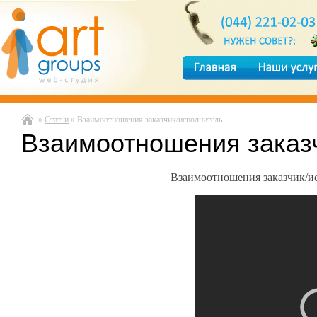
»
Статьи
» Взаимоотношения заказчик/исполнитель
Взаимоотношения заказ
Взаимоотношения заказчик/ис