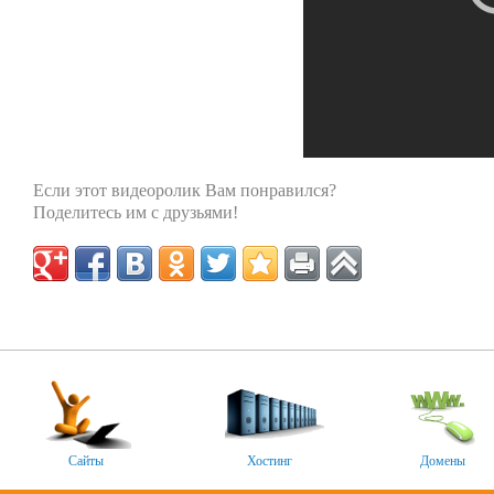
Если этот видеоролик Вам понравился?
Поделитесь им с друзьями!
Сайты
Хостинг
Домены